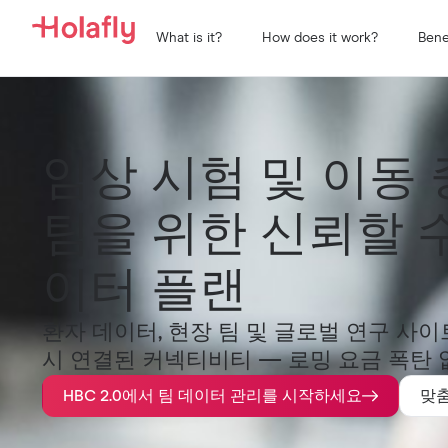
What is it?
How does it work?
Bene
임상 시험 및 이동
팀을 위한 신뢰할 
이터 플랜
환자 데이터, 현장 팀 및 글로벌 연구 사
시 연결된 커넥티비티 — 로밍 요금 폭탄 
HBC 2.0에서 팀 데이터 관리를 시작하세요
맞춤