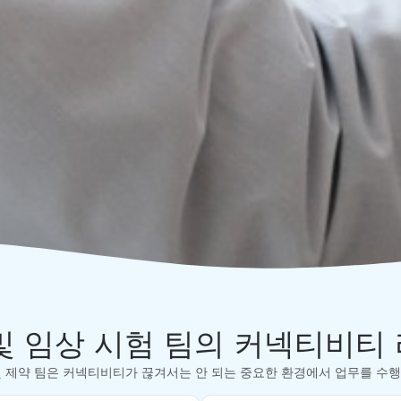
및 임상 시험 팀의 커넥티비티
및 제약 팀은 커넥티비티가 끊겨서는 안 되는 중요한 환경에서 업무를 수행