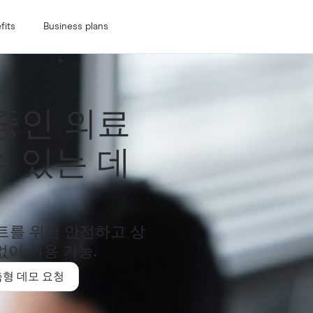
fits
Business plans
 중인 의료
수 있는 데
이트를 위한 안전하고 상
없이 이용 가능.
형 데모 요청