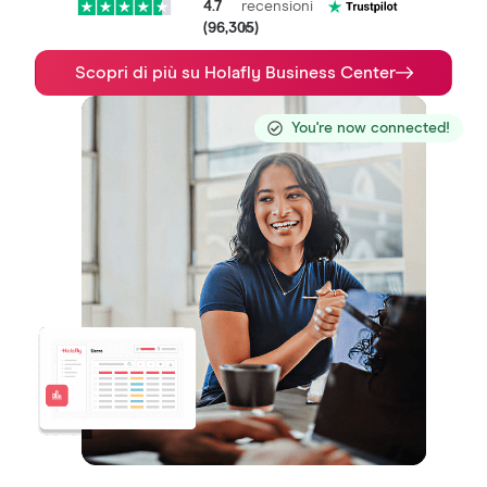
4.7
recensioni
(96,305)
in
Scopri di più su Holafly Business Center
You're now connected!