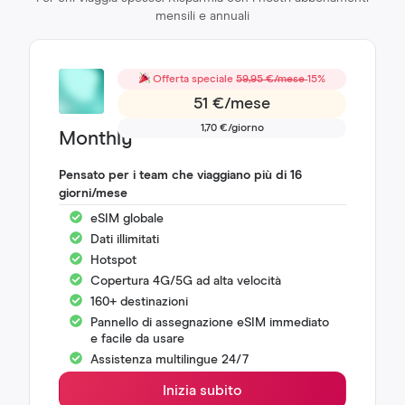
mensili e annuali
Offerta speciale
59,95 €/mese
15%
51 €/mese
1,70 €/giorno
Monthly
Pensato per i team che viaggiano più di 16
giorni/mese
eSIM globale
Dati illimitati
Hotspot
Copertura 4G/5G ad alta velocità
160+ destinazioni
Pannello di assegnazione eSIM immediato
e facile da usare
Assistenza multilingue 24/7
Inizia subito