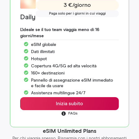
3 €/giorno
Paga solo per i giorni in cui viaggi
Daily
L'ideale se il tuo team viaggia meno di 16
giorni/mese
eSIM globale
Dati illimitati
Hotspot
Copertura 4G/5G ad alta velocità
160+ destinazioni
Pannello di assegnazione eSIM immediato
e facile da usare
Assistenza multilingue 24/7
Inizia subito
FAQs
eSIM Unlimited Plans
Per chi viaggia spesso. Risparmia con i nostri abbonamenti