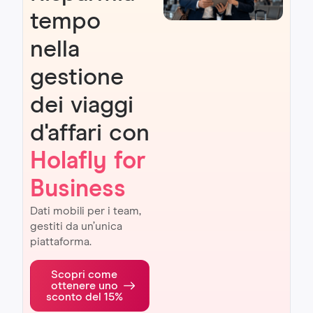
tempo
nella
gestione
dei viaggi
d'affari con
Holafly for
Business
Dati mobili per i team,
gestiti da un’unica
piattaforma.
Scopri come
ottenere uno
sconto del 15%