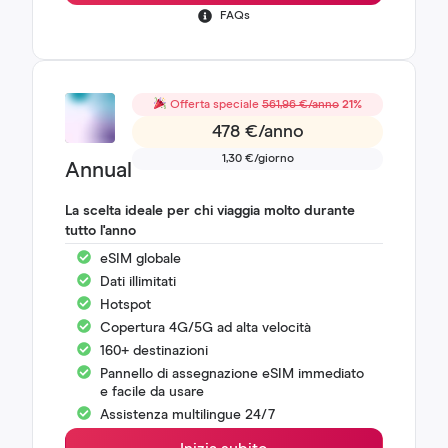
FAQs
Offerta speciale
561,96 €/anno
21%
478 €/anno
1,30 €/giorno
Annual
La scelta ideale per chi viaggia molto durante
tutto l'anno
eSIM globale
Dati illimitati
Hotspot
Copertura 4G/5G ad alta velocità
160+ destinazioni
Pannello di assegnazione eSIM immediato
e facile da usare
Assistenza multilingue 24/7