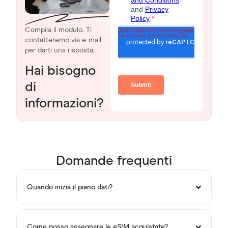
Compila il modulo. Ti
contatteremo via e-mail
per darti una risposta.
Hai bisogno
di
informazioni?
Domande frequenti
Quando inizia il piano dati?
Come posso assegnare le eSIM acquistate?