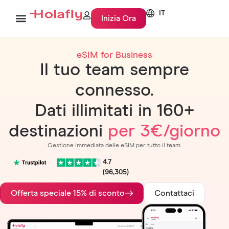
IT
Inizia Ora
eSIM for Business
Il tuo team sempre
connesso.
Dati illimitati in 160+
destinazioni
per 3€/giorno
Gestione immediata delle eSIM per tutto il team.
4.7
(96,305)
Offerta speciale 15% di sconto
Contattaci