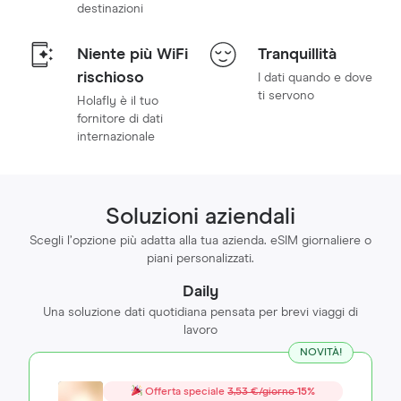
destinazioni
Niente più WiFi
Tranquillità
rischioso
I dati quando e dove
ti servono
Holafly è il tuo
fornitore di dati
internazionale
Soluzioni aziendali
Scegli l’opzione più adatta alla tua azienda. eSIM giornaliere o
piani personalizzati.
Daily
Una soluzione dati quotidiana pensata per brevi viaggi di
lavoro
NOVITÀ!
Offerta speciale
3,53 €/giorno
15%