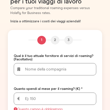
per i tuoi viaggi di lavoro
Compare your traditional roaming expenses versus
Holafly for Business rates.
Inizia a ottimizzare i costi dei viaggi aziendali!
1
2
3
Qual è il tuo attuale fornitore di servizi di roaming?
(Facoltativo)
Quanto spendi al mese per il roaming? (€) *
Questo campo è obbligatorio