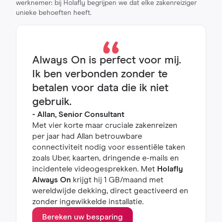
werknemer: bij Holafly begrijpen we dat elke zakenreiziger
unieke behoeften heeft.
Always On is perfect voor mij.
Ik ben verbonden zonder te
betalen voor data die ik niet
gebruik.
- Allan, Senior Consultant
Met vier korte maar cruciale zakenreizen
per jaar had Allan betrouwbare
connectiviteit nodig voor essentiële taken
zoals Uber, kaarten, dringende e-mails en
incidentele videogesprekken. Met
Holafly
Always On
krijgt hij 1 GB/maand met
wereldwijde dekking, direct geactiveerd en
zonder ingewikkelde installatie.
Bereken uw besparing