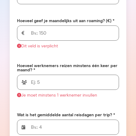
Hoeveel geef je maandelijks uit aan roaming? (€) *
Dit veld is verplicht
Hoeveel werknemers reizen minstens één keer per
maand? *
Je moet minstens 1 werknemer invullen
Wat is het gemiddelde aantal reisdagen per trip? *