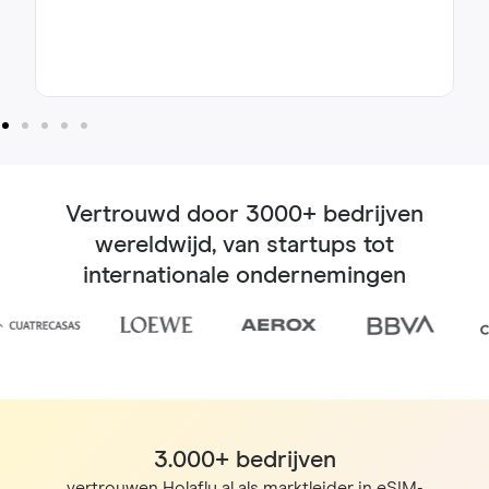
Vertrouwd door 3000+ bedrijven
wereldwijd, van startups tot
internationale ondernemingen
3.000+ bedrijven
vertrouwen Holafly al als marktleider in eSIM-